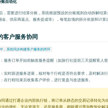
分账自动化
成后，需要进行结算分账，系统根据预设的分账规则自动拆解结算
佣金、供应商返点、服务提成等），每笔款项的拆分依据和计算
的客户服务协同
中，系统同步构建客户服务的闭环
：服务订单开始前触发服务提醒（如旅行社提前三天提醒客人签
：实时跟进服务进展，核对每个行程是否符合要求，及时解决行
：在行程结束后收集客户评价，进行复盘与改进服务。
协同通过打通企业内部执行链，将订单从静态的交易记录转化为
商业的增长。无论资源方，还是服务商，都能通过墨加数智化解