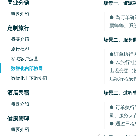
同业分销
场景一、资源
概要介绍
● 当订单
票等等。系
定制旅行
概要介绍
场景二、服务
旅行社AI
●订单执行
私域客户运营
● 以旅行
数智化内部协同
出现变更（
数智化上下游协同
后续行程安
酒店民宿
场景三、过程
概要介绍
● 订单执
量。服务人
健康管理
● 通过日
概要介绍