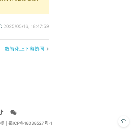
:
2025/05/16, 18:47:59
数智化上下游协同
→
 | 蜀ICP备18038527号-1