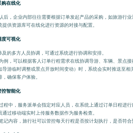
采购在线化
确认后，企业内部往往需要根据订单发起产品的采购，如旅游行业
统提供资源库可在线化进行资源的对接与配置。
调度可视化
涉及的多方人员协调，可通过系统进行协调和安排。
社为例，可以根据客人订单行程需求在线协调导游、车辆、景点接
如导游临时调整或景点开放时间变动）时，系统会实时推送至相
排，确保客户体验。
管控智能化
行过程中，服务派单会指定对应人员，在系统上通过订单日程进行
员通过移动端实时上传服务数据作为服务检查。
程笔记内容，旅行社可以管控每天行程是否按计划执行，是否符合