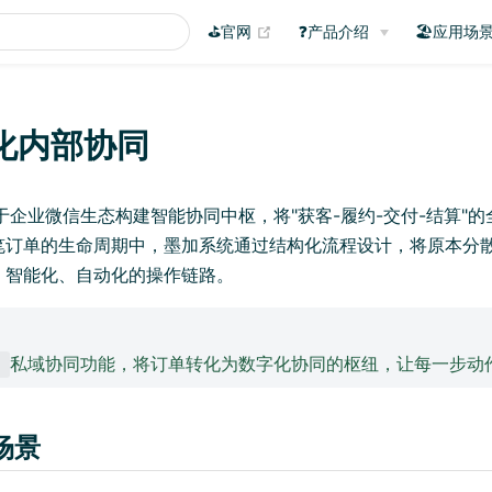
(opens new window)
⛳官网
❓产品介绍
🏖️应用场
化内部协同
于企业微信生态构建智能协同中枢，将"获客-履约-交付-结算"
一笔订单的生命周期中，墨加系统通过结构化流程设计，将原本分
、智能化、自动化的操作链路。
私域协同功能，将订单转化为数字化协同的枢纽，让每一步动
加
场景