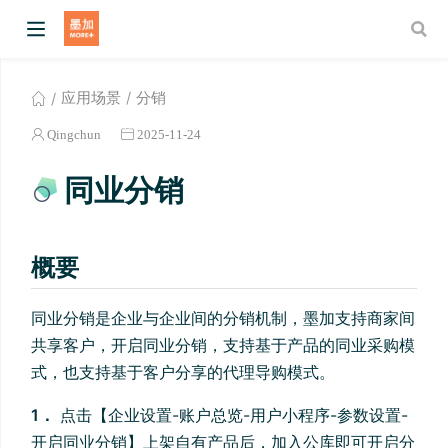
应用场景
分销
Qingchun
2025-11-24
同业分销
概要
w)
同业分销是企业与企业间的分销机制，墨加支持商家间
共享客户，开启同业分销，支持基于产品的同业采购模
式，也支持基于客户分享的代理导购模式。
1．
点击【企业设置-账户总览-用户小程序-参数设置-
开启同业分销】上架自有产品后，加入公库即可开启分