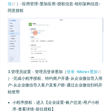
(opens new window)
信
）-应用管理-墨加应用-授权信息-组织架构信息-
同意授权
3.管理员设置：管理员登录墨加（
登录 -More+墨加
(opens new window)
）-完成小程序授权、特约商户开通-从企业微信导入用
户-从企业微信导入客户及客户群-通过企业微信扫码开
始使用
小程序授权：进入【企业设置-账户总览-用户小程
序-查看详情-前往授权】