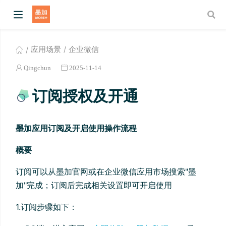
应用场景
企业微信
Qingchun
2025-11-14
订阅授权及开通
墨加应用订阅及开启使用操作流程
概要
w)
订阅可以从墨加官网或在企业微信应用市场搜索"墨
加"完成；订阅后完成相关设置即可开启使用
1.订阅步骤如下：